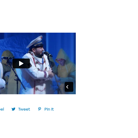
el
Tweet
Pin it