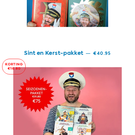
Sint en Kerst-pakket
—
€40.95
KORTING
€16.80