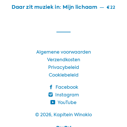
Daar zit muziek in: Mijn lichaam
—
€22
Algemene voorwaarden
Verzendkosten
Privacybeleid
Cookiebeleid
Facebook
Instagram
YouTube
© 2026,
Kapitein Winokio
Paypal