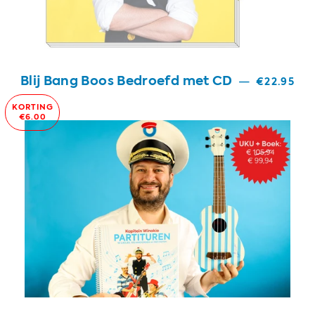
Blij Bang Boos Bedroefd met CD
—
€22.95
KORTING
€6.00