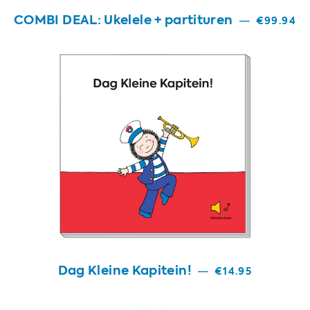
COMBI DEAL: Ukelele + partituren
—
€99.94
Dag Kleine Kapitein!
—
€14.95