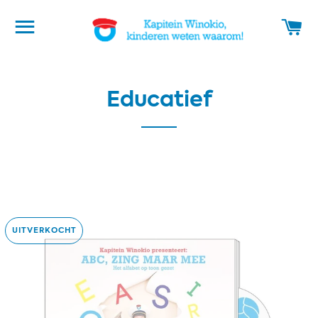
WEBSITE NAVIGATIE
W
Educatief
UITVERKOCHT