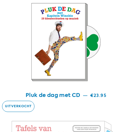
Pluk de dag met CD
—
€23.95
UITVERKOCHT