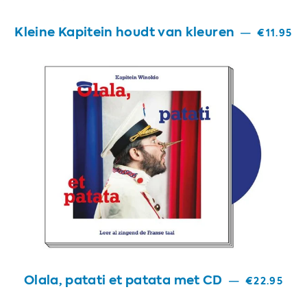
Kleine Kapitein houdt van kleuren
—
€11.95
Olala, patati et patata met CD
—
€22.95