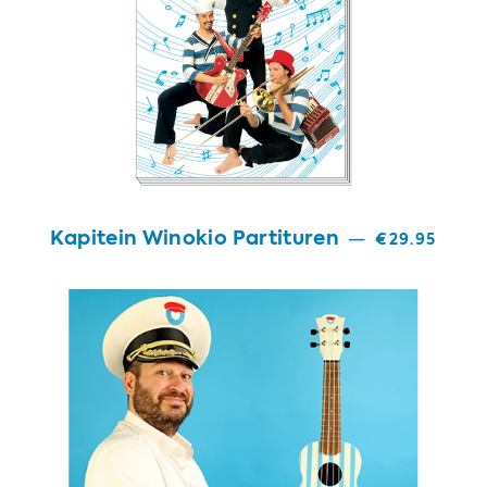
Kapitein Winokio Partituren
—
€29.95