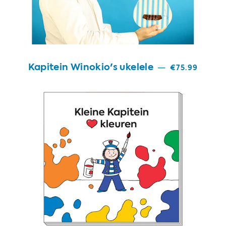
Kapitein Winokio's ukelele
—
€75.99