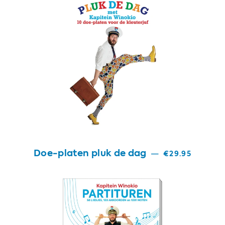
Doe-platen pluk de dag
—
€29.95