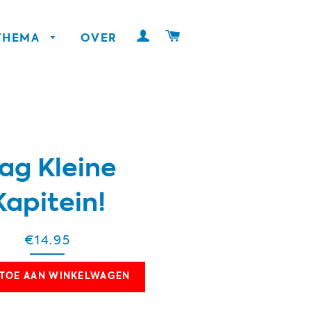
INLOGGEN
WINKELWAGEN
 THEMA
OVER
ag Kleine
Kapitein!
€14.95
TOE AAN WINKELWAGEN