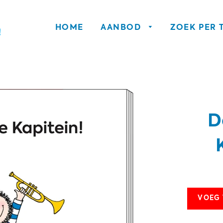
HOME
AANBOD
ZOEK PER
D
VOEG 