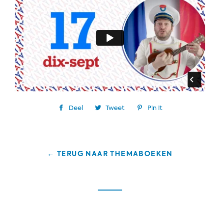
Deel
Tweet
Pin it
← TERUG NAAR THEMABOEKEN