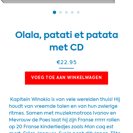
Olala, patati et patata
met CD
€22.95
VOEG TOE AAN WINKELWAGEN
Kapitein Winokio is van vele werelden thuis! Hij
houdt van vreemde talen en van hun zwierige
ritmes. Samen met muziekmatroos Ivanov en
Mevrouw de Poes laat hij zijn Franse rrrrrr rollen
op 20 Franse kinderliedjes zoals
Mon coq est