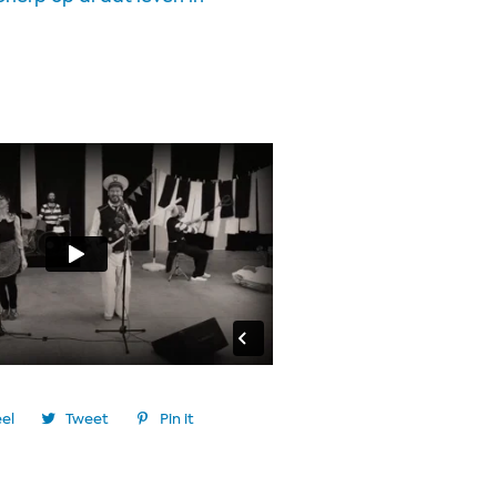
el
Tweet
Pin it