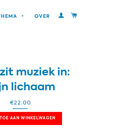
INLOGGEN
WINKELWAGEN
 THEMA
OVER
zit muziek in:
jn lichaam
€22.00
TOE AAN WINKELWAGEN