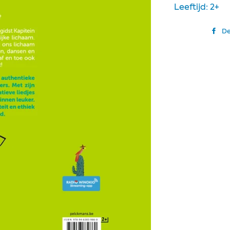
Leeftijd: 2+
De