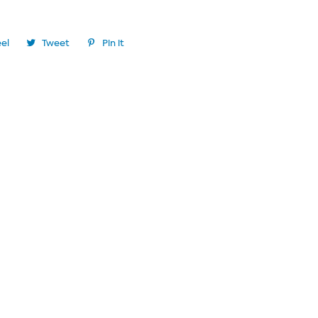
el
Tweet
Pin it