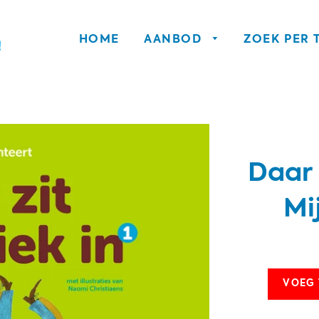
HOME
AANBOD
ZOEK PER
Daar 
Mi
VOEG 